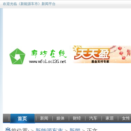
欢迎光临《新能源车市》新闻平台
首页
新闻
娱体
财经
汽车
家居
女性
当
前位置: >
新能源车市
>
新闻
> 正文