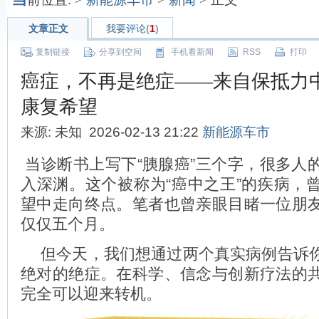
文章正文
我要评论(
1
)
复制链接
分享到空间
手机看新闻
RSS
打印
癌症，不再是绝症——来自保抵力
康复希望
来源: 未知 2026-02-13 21:22
新能源车市
当诊断书上写下“胰腺癌”三个字，很多人
入深渊。这个被称为“癌中之王”的疾病，
望中走向终点。笔者也曾亲眼目睹一位朋
仅仅五个月。
但今天，我们想通过两个真实病例告诉
绝对的绝症。在科学、信念与创新疗法的
完全可以迎来转机。