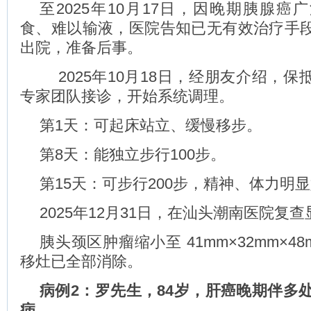
至2025年10月17日，因晚期胰腺癌
食、难以输液，医院告知已无有效治疗手
出院，准备后事。
2025年10月18日，经朋友介绍，保
专家团队接诊，开始系统调理。
第1天：可起床站立、缓慢移步。
第8天：能独立步行100步。
第15天：可步行200步，精神、体力明
2025年12月31日，在汕头潮南医院复
胰头颈区肿瘤缩小至 41mm×32mm×4
移灶已全部消除。
病例2：罗先生，84岁，肝癌晚期伴多处
病。