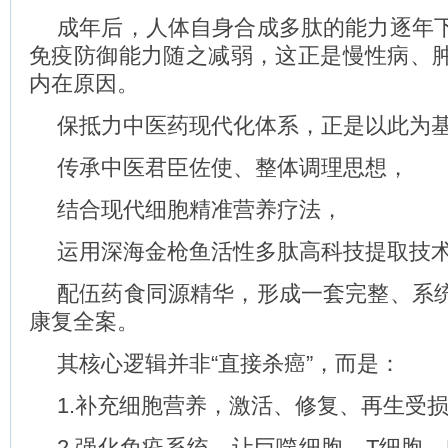
成年后，人体自身合成多肽的能力逐年
免疫防御能力随之减弱，这正是慢性病、
内在原因。
保抵力中医药现代化体系，正是以此为
传承中医君臣佐使、整体调理思想，
结合现代细胞精准营养疗法，
运用深海金枪鱼活性多肽高科技提取技
配伍药食同源精华，形成一套完整、系
康复全案。
其核心逻辑并非“直接杀癌”，而是：
1.补充细胞营养，激活、修复、再生受
2.强化免疫系统，让巨噬细胞、T细胞、