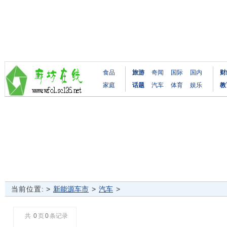
食品
旅游
奇闻
国际
国内
财
家庭
话题
汽车
体育
娱乐
教
当前位置:
>
新能源车市
>
汽车
>
共
0
页
0
条记录