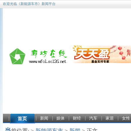
欢迎光临《新能源车市》新闻平台
首页
新闻
娱体
财经
汽车
家居
女性
当
前位置: >
新能源车市
>
新闻
> 正文