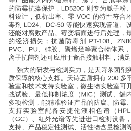
等产品能为内外墙涂料、腻子、合成革涂饰剂
的防霉抗藻保护，LD520C 则专为腻子
料设计，低析出率、零 VOC 的特性符合
毒剂 LD24、DC-50 等能快速实现管道
还能对腐败产品、霉变墙面进行后处理，
的经济损失；抗菌防霉剂 PT-108、ZN80
PVC、PU、硅胶、聚烯烃等聚合物体系，其中 
离子抗菌剂还可应用于食品接触材料，满足
强大的研发与检测实力，是天诗杀菌剂
质保障的核心支撑。天诗蓝盾拥有 200 
验室和技术支持实验室，微生物实验室可
战试验、最低抑制浓度（MIC）测试、罐
多项检测，能精准验证产品的防腐、防霉
支持实验室配备安捷伦液相色谱（HP
（GC）、红外光谱等先进进口检测设备
支持、产品稳定性测试、活性物含量检测