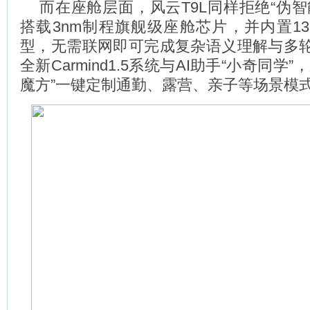
而在座舱层面，风云T9L同样拒绝“伪智
搭载3nm制程旗舰级座舱芯片，并内置1
型，无需联网即可完成复杂语义理解与多
全新Carmind1.5系统与AI助手“小奇同学
魔方”一键定制通勤、露营、亲子等场景模