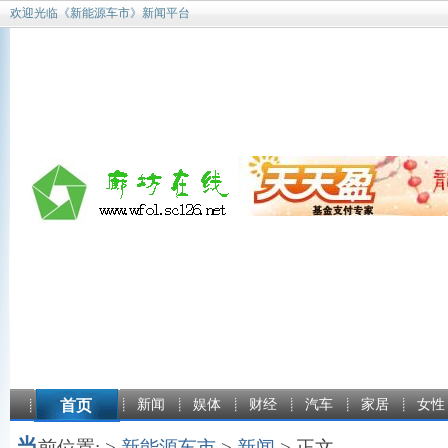
欢迎光临《新能源车市》新闻平台
首页
新闻
娱体
财经
汽车
家居
女性
当
前位置: >
新能源车市
>
新闻
> 正文