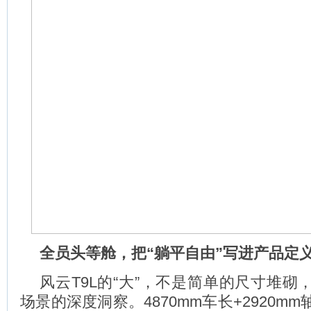
全员头等舱，把“躺平自由”写进产品定
风云T9L的“大”，不是简单的尺寸堆砌
场景的深度洞察。4870mm车长+2920m