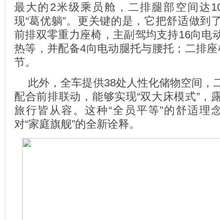
最大的2米级乘员舱，二排腿部空间达10
现“葛优躺”。更关键的是，它把舒适做到
前排双零重力座椅，主副驾均支持16向电
热等，并配备4向电动腿托与腰托；二排座椅
节。
此外，全车提供38处人性化储物空间，
配合前排联动，能够实现“双大床模式”，
旅行皆从容。这种“全员平等”的舒适理念
对“家庭旗舰”的全新诠释。