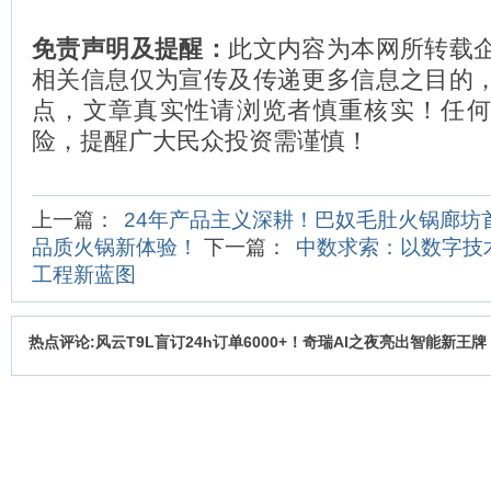
免责声明及提醒：
此文内容为本网所转载
相关信息仅为宣传及传递更多信息之目的
点，文章真实性请浏览者慎重核实！任
险，提醒广大民众投资需谨慎！
上一篇：
24年产品主义深耕！巴奴毛肚火锅廊坊
品质火锅新体验！
下一篇：
中数求索：以数字技
工程新蓝图
热点评论:风云T9L盲订24h订单6000+！奇瑞AI之夜亮出智能新王牌