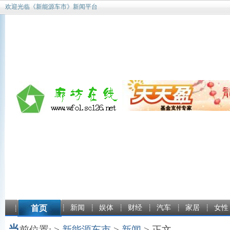
欢迎光临《新能源车市》新闻平台
首页
新闻
娱体
财经
汽车
家居
女性
当
前位置: >
新能源车市
>
新闻
> 正文