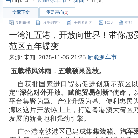
文章正文
我要评论(
1
)
复制链接
分享到空间
手机看新闻
RSS
打印
一湾汇五港，开放向世界！带你感
范区五年蝶变
来源: 未知 2025-11-05 21:25
新能源车市
五载栉风沐雨，五载硕果盈枝。
自获批国家进口贸易促进创新示范区
定
“深化对外开放、赋能贸易创新”
使命，
平台集聚为翼、产业升级为基、便利惠民
湾区这片开放热土上，打造粤港澳大湾区
发展的新高地和强劲引擎。
广州港南沙港区已建成集
集装箱、汽车