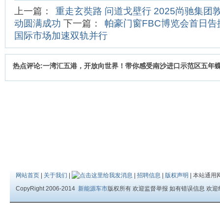
上一篇：
重走玄奘路 问道戈壁行 2025尚驰集团
动圆满成功
下一篇：
帕豪门窗FBC博览会首日告
国际市场加速双轨并行
热点评论:一湾汇五港，开放向世界！带你感受南沙进口示范区五年
网站首页
|
关于我们
|
|
招聘信息
|
版权声明
| 本站通用
CopyRight 2006-2014
新能源车市
版权所有 欢迎监督举报 如有错误信息 欢迎