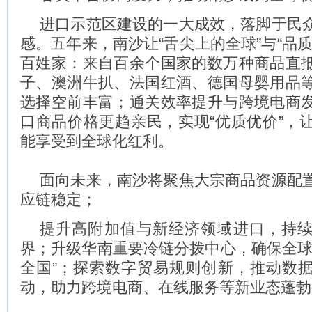
进口示范区建设的一大成效，落脚于民
感。五年来，南沙让“舌尖上的全球”与“品
百姓家：来自百余个国家的数万种商品直
子、澳洲牛扒、法国红酒、德国母婴用品
选择空前丰富；通关效率提升与跨境电商
口商品价格更趋亲民，实现“优质优价”，
能享受到全球化红利。
面向未来，南沙将聚焦大宗商品资源配
应链稳定；
提升高附加值与新经济领域进口，持
界；升级华南重要冷链分拨中心，确保全球
全国”；探索数字贸易规则创新，推动数
动，助力跨境电商、在线服务等新业态蓬勃