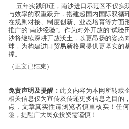
五年实践印证，南沙进口示范区不仅实
与效率的双重跃升，搭建起国内国际双循
在规则对接、制度创新、业态培育等方面
推广的“南沙经验”。作为对外开放的“试验田
沙将继续深耕开放沃土，以更昂扬的姿态
球，为构建进口贸易新格局提供更坚实的
撑。
（正文已结束）
免责声明及提醒：
此文内容为本网所转载
相关信息仅为宣传及传递更多信息之目的
点，文章真实性请浏览者慎重核实！任
险，提醒广大民众投资需谨慎！