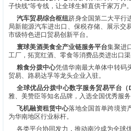
子快线”等专线，让全球生鲜直供千家万户
汽车贸易综合枢纽
跻身全国第二大平行
局新能源汽车进出口、保税存储、展示交
市级特色进口贸易创新平台。
寰球美酒美食全产业链服务平台
集聚进
工厂，拓宽红酒、零食等消费品类进出口渠
粮食分拨中心
凭借华南最大单体中转码
贸易、路易达孚等龙头企业入驻。
全球优品分拨中心数字服务贸易平台（D
雅、美赞臣等知名品牌，入选全国优秀服务
飞机融资租赁中心
落地全国首单跨境资
为华南地区行业标杆。
各类平台协同发力，推动南沙成为全球