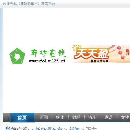
欢迎光临《新能源车市》新闻平台
首页
新闻
娱体
财经
汽车
家居
女性
当
前位置: >
新能源车市
>
新闻
> 正文