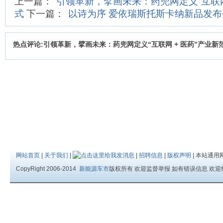
上一篇：
引领革新，擘画未来：药兜网定义“互联网
式
下一篇：
以诗为序 爱依瑞斯托斯卡纳新品发
热点评论:引领革新，擘画未来：药兜网定义“互联网 + 医药”产业新
网站首页
|
关于我们
|
|
招聘信息
|
版权声明
| 本站通用
CopyRight 2006-2014
新能源车市
版权所有 欢迎监督举报 如有错误信息 欢迎