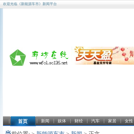
欢迎光临《新能源车市》新闻平台
首页
新闻
娱体
财经
汽车
家居
女性
当
前位置: >
新能源车市
>
新闻
> 正文