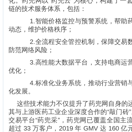
化。药兜网以“药兜云”为核心，构建了一
链的技术服务体系，包括：
1.智能价格监控与预警系统，帮助
动态，维护价格秩序；
2.全流程安全管控机制，保障交易
防范网络风险；
3.高性能大数据平台，支持电商运
优化；
4.标准化业务系统，推动行业营销
化发展。
这些技术能力不仅提升了药兜网自身的
其与上游医药工业企业深度合作的“敲门砖”。
交易平台“药兜采”，药兜网已覆盖全国主
超过 33 万客户，2019 年 GMV 达 16