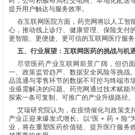
时，公司积极布局社交电商、本地化配送
提升用户触达与服务效率。
在互联网医院方面，药兜网将以人工智
心，推动线上诊疗、健康管理、保险支付
更智能、更便捷、更可信的互联网医疗服务
五、行业展望：互联网医药的挑战与机
尽管医药产业互联网前景广阔，但仍
一、政策监管趋严、数据安全风险等挑战
品流通与零售环节的数据不可控与终端市
业亟需解决的问题。药兜网通过技术赋能
探索一条可复制、可推广的产业升级路径。
艾瑞研究院认为，在疫情催化与政策支
产业正迎来爆发式增长。以“医 + 药 + 险
业，将在重塑医药价值链、提升医疗服务