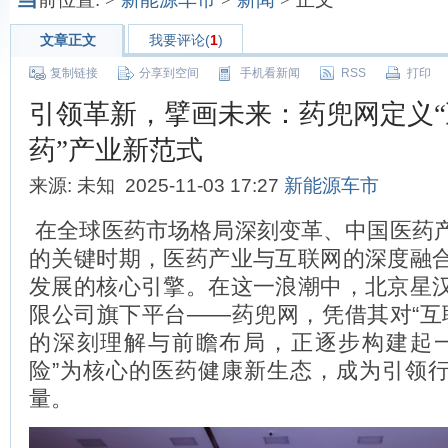
文章正文
我要评论(
1
)
复制链接
分享到空间
手机看新闻
RSS
打印
引领革新，擘画未来：药兜网定义“互
药”产业新范式
来源: 未知 2025-11-03 17:27
新能源车市
在全球医药市场格局深刻变革、中国医药
的关键时期，医药产业与互联网的深度融
发展的核心引擎。在这一浪潮中，北京星
限公司旗下平台——药兜网，凭借其对“互联
的深刻理解与前瞻布局，正逐步构建起一个以
险”为核心的医药健康新生态，成为引领
量。