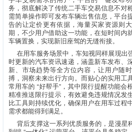
务，彻底解决了传统二手车交易信息不对
需简单操作即可发布车辆出售信息，平台
告的让定价更有依据，海量买家资源则
期，不少用户借助这一功能，在短时间内
车辆置换，实现新旧座驾的无缝衔接。
在用车服务场景中，车知视同样展现出
时更新的汽车资讯速递，涵盖新车发布、
新、市场趋势等全方位内容，让用户随
搏，洞察未来出行方向。而贴心的实用工
常用车的 “好帮手”，其中限行提醒功能会
精准推送限行提示，有效避免违规情况发
比工具则持续优化，确保用户在用车过程
需求都能得到满足。
背后支撑这一系列优质服务的，是漫星
到端 “一体化” 运营平台。该平台具备稳