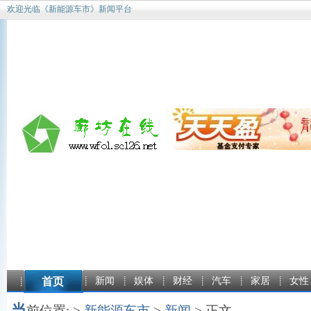
欢迎光临《新能源车市》新闻平台
首页
新闻
娱体
财经
汽车
家居
女性
当
前位置: >
新能源车市
>
新闻
> 正文