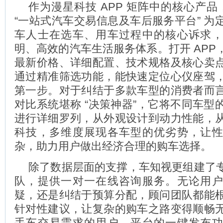
作为漫星科技 APP 矩阵中的核心产品，
“一站式汽车交易信息及车后服务平台” 为
车人士在选车、用车过程中的核心诉求
明、高效的汽车生活服务体系。打开 APP
最新价格、详细配置、技术规格及核心卖
通过精准筛选功能，能快速定位心仪座驾
第一步。对于纠结于多款车型的消费者而
对比系统堪称 “决策神器”，它将不同车型
进行详细罗列，从外观设计到动力性能，
科技，多维度展现各车型的优劣势，让
杂，助力用户做出经济合理的购车选择。
除了数据层面的支撑，车知视更组建了
队，提供一对一在线咨询服务。无论用
疑，还是纠结于预算分配，顾问团队都能
针对性建议，让复杂的购车之路变得顺畅
手车交易需求的用户，平台的一键发布