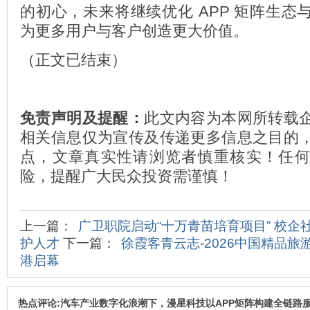
的初心，未来将继续优化 APP 矩阵生态
为更多用户与客户创造更大价值。
（正文已结束）
免责声明及提醒：
此文内容为本网所转载
相关信息仅为宣传及传递更多信息之目的
点，文章真实性请浏览者慎重核实！任
险，提醒广大民众投资需谨慎！
上一篇：
广卫职院启动“十万青苗培育项目” 校企
护人才
下一篇：
徐霞客青云志-2026中国精品
港启幕
热点评论:汽车产业数字化浪潮下，漫星科技以APP矩阵构建全链路