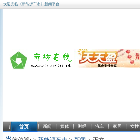
欢迎光临《新能源车市》新闻平台
首页
新闻
娱体
财经
汽车
家居
女性
当
前位置: >
新能源车市
>
新闻
> 正文