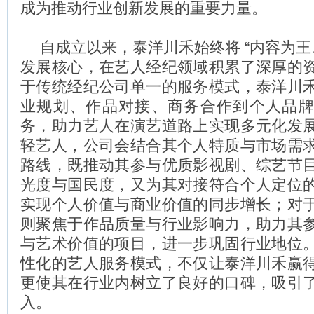
成为推动行业创新发展的重要力量。
自成立以来，泰洋川禾始终将 “内容为王
发展核心，在艺人经纪领域积累了深厚的
于传统经纪公司单一的服务模式，泰洋川
业规划、作品对接、商务合作到个人品
务，助力艺人在演艺道路上实现多元化发
轻艺人，公司会结合其个人特质与市场需
路线，既推动其参与优质影视剧、综艺节
光度与国民度，又为其对接符合个人定位
实现个人价值与商业价值的同步增长；对
则聚焦于作品质量与行业影响力，助力其
与艺术价值的项目，进一步巩固行业地位
性化的艺人服务模式，不仅让泰洋川禾赢
更使其在行业内树立了良好的口碑，吸引
入。