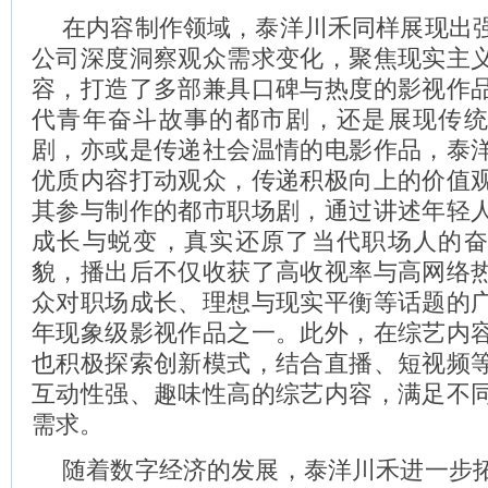
在内容制作领域，泰洋川禾同样展现出
公司深度洞察观众需求变化，聚焦现实主
容，打造了多部兼具口碑与热度的影视作
代青年奋斗故事的都市剧，还是展现传
剧，亦或是传递社会温情的电影作品，泰
优质内容打动观众，传递积极向上的价值
其参与制作的都市职场剧，通过讲述年轻
成长与蜕变，真实还原了当代职场人的
貌，播出后不仅收获了高收视率与高网络
众对职场成长、理想与现实平衡等话题的
年现象级影视作品之一。此外，在综艺内
也积极探索创新模式，结合直播、短视频
互动性强、趣味性高的综艺内容，满足不
需求。
随着数字经济的发展，泰洋川禾进一步