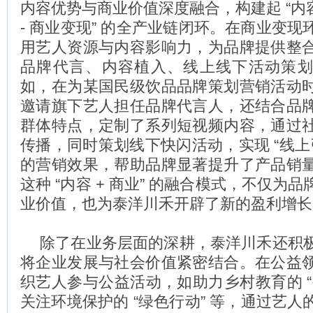
内容优势与商业价值深度融合，构建起 “内容
- 商业变现” 的全产业链闭环。在商业变
用艺人资源与内容影响力，为品牌提供整
品牌代言、内容植入、线上线下活动策
如，在为某国民级饮品品牌策划营销活动
邀请旗下艺人担任品牌代言人，还结合品
群体特点，定制了系列短视频内容，通过
传播，同时策划线下快闪活动，实现 “线上引
的营销效果，帮助品牌显著提升了产品销
这种 “内容 + 商业” 的融合模式，不仅为
业价值，也为泰洋川禾开辟了新的盈利增长
除了在业务层面的深耕，泰洋川禾还积
将企业发展与社会价值紧密结合。在公益
织艺人参与公益活动，如助力乡村教育的 “
关注环境保护的 “绿色行动” 等，通过艺