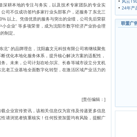
风云T9
借深耕本地的专注与务实，以及技术专家团队的专业实
24年
。公司不仅成功签约多家行业头部客户，还服务了东北三
80% 以上。凭借优质的服务与突出的业绩，公司先后荣获
联盟广
型中小企业” 等多项荣誉，成为沈阳市数字经济产业协会理
准的制定。
能东北” 的品牌理念，沈阳鑫文元科技有限公司将继续聚焦
不断优化本地化服务体系，提升核心解决方案的适配性，
服务。未来，公司计划在哈尔滨、长春等城市设立分支机
东北老工业基地全面数字化转型，在激活区域产业活力的
[责任编辑：]
转载企业宣传资讯，该相关信息仅为宣传及传递更多信息
实性请浏览者慎重核实！任何投资加盟均有风险，提醒广