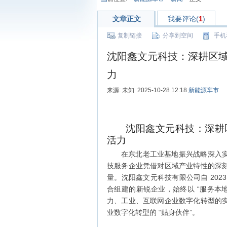
文章正文
我要评论(
1
)
复制链接
分享到空间
手机
沈阳鑫文元科技：深耕区
力
来源: 未知 2025-10-28 12:18
新能源车市
沈阳鑫文元科技：深耕
活力
在东北老工业基地振兴战略深入
技服务企业凭借对区域产业特性的深
量。沈阳鑫文元科技有限公司自 20
合组建的新锐企业，始终以 “服务本
力、工业、互联网企业数字化转型的
业数字化转型的 “贴身伙伴”。