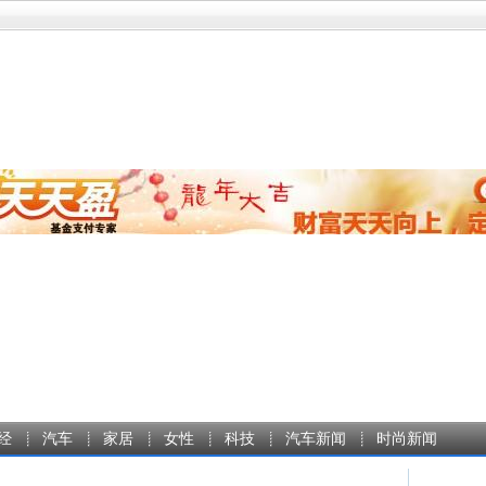
经
汽车
家居
女性
科技
汽车新闻
时尚新闻