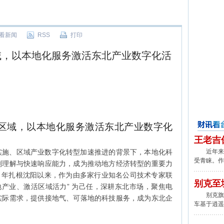
看新闻
RSS
打印
域，以本地化服务激活东北产业数字化活
区域，以本地化服务激活东北产业数字化
财讯看台
王老吉
实施、区域产业数字化转型加速推进的背景下，本地化科
近年来,
受青睐。作
刻理解与快速响应能力，成为推动地方经济转型的重要力
23 年扎根沈阳以来，作为由多家行业知名公司技术专家联
别克至
地产业、激活区域活力” 为己任，深耕东北市场，聚焦电
别克旗下
实际需求，提供接地气、可落地的科技服务，成为东北企
车基于逍遥