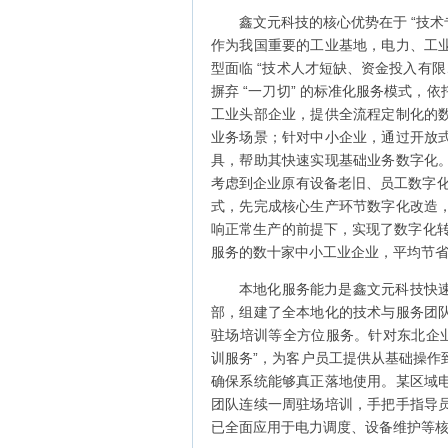
鑫文元科技的核心优势在于 “技术专
作为我国重要的工业基地，电力、工
型面临 “技术人才短缺、资金投入有
摒弃 “一刀切” 的标准化服务模式，
工业头部企业，提供全流程定制化的
业务场景；针对中小企业，通过开放
具，帮助其快速实现基础业务数字化
考虑到企业原有设备老旧、员工数字化
式，先完成核心生产环节数字化改造
响正常生产的前提下，实现了数字化转
服务的数十家中小工业企业，平均节省数
本地化服务能力是鑫文元科技快
部，组建了全本地化的技术与服务团
驻场培训等全方位服务。针对东北企业
训服务”，为客户员工提供从基础操作
确保系统能够真正落地使用。某区域
团队连续一周驻场培训，手把手指导
已全面应用于电力调度、设备维护等核心