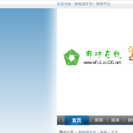
欢迎光临《新能源车市》新闻平台
首页
新闻
娱体
财
当
前位置: >
新能源车市
>
新闻
> 正文